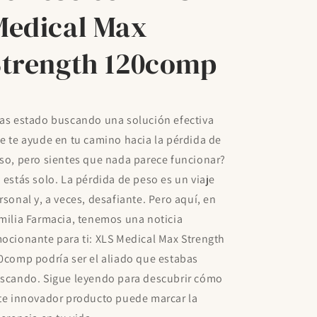
Medical Max
Strength 120comp
as estado buscando una solución efectiva
e te ayude en tu camino hacia la pérdida de
so, pero sientes que nada parece funcionar?
 estás solo. La pérdida de peso es un viaje
rsonal y, a veces, desafiante. Pero aquí, en
milia Farmacia, tenemos una noticia
ocionante para ti: XLS Medical Max Strength
0comp podría ser el aliado que estabas
scando. Sigue leyendo para descubrir cómo
te innovador producto puede marcar la