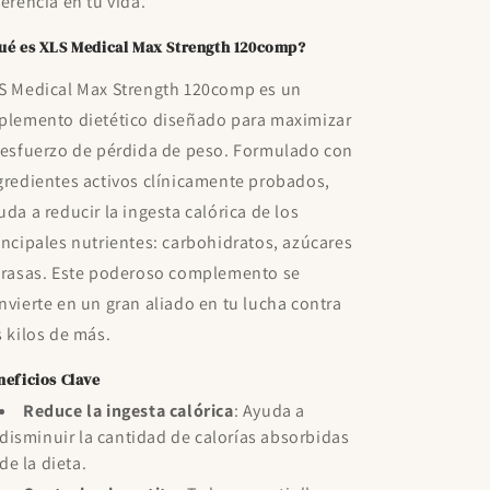
ferencia en tu vida.
ué es XLS Medical Max Strength 120comp?
S Medical Max Strength 120comp es un
plemento dietético diseñado para maximizar
 esfuerzo de pérdida de peso. Formulado con
gredientes activos clínicamente probados,
uda a reducir la ingesta calórica de los
incipales nutrientes: carbohidratos, azúcares
grasas. Este poderoso complemento se
nvierte en un gran aliado en tu lucha contra
s kilos de más.
neficios Clave
Reduce la ingesta calórica
: Ayuda a
disminuir la cantidad de calorías absorbidas
de la dieta.