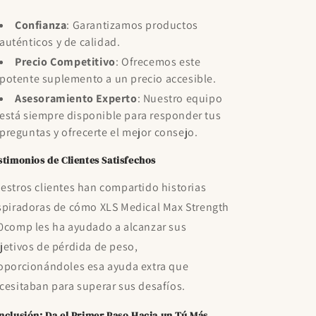
Confianza
: Garantizamos productos
auténticos y de calidad.
Precio Competitivo
: Ofrecemos este
potente suplemento a un precio accesible.
Asesoramiento Experto
: Nuestro equipo
está siempre disponible para responder tus
preguntas y ofrecerte el mejor consejo.
stimonios de Clientes Satisfechos
estros clientes han compartido historias
spiradoras de cómo XLS Medical Max Strength
0comp les ha ayudado a alcanzar sus
jetivos de pérdida de peso,
oporcionándoles esa ayuda extra que
cesitaban para superar sus desafíos.
nclusión: Da el Primer Paso Hacia un Tú Más