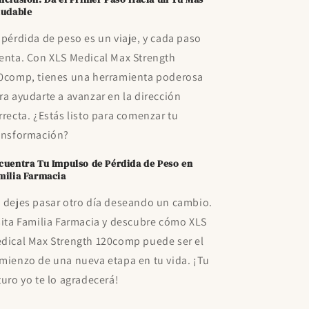
ludable
 pérdida de peso es un viaje, y cada paso
enta. Con XLS Medical Max Strength
0comp, tienes una herramienta poderosa
ra ayudarte a avanzar en la dirección
rrecta. ¿Estás listo para comenzar tu
ansformación?
cuentra Tu Impulso de Pérdida de Peso en
milia Farmacia
 dejes pasar otro día deseando un cambio.
sita Familia Farmacia y descubre cómo XLS
dical Max Strength 120comp puede ser el
mienzo de una nueva etapa en tu vida. ¡Tu
turo yo te lo agradecerá!