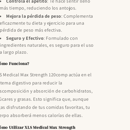
Controla el apetito
: Te hace sentir lleno
más tiempo, reduciendo los antojos.
Mejora la pérdida de peso
: Complementa
eficazmente tu dieta y ejercicio para una
pérdida de peso más efectiva.
Seguro y Efectivo
: Formulado con
ingredientes naturales, es seguro para el uso
a largo plazo.
ómo Funciona?
S Medical Max Strength 120comp actúa en el
stema digestivo para reducir la
scomposición y absorción de carbohidratos,
úcares y grasas. Esto significa que, aunque
gas disfrutando de tus comidas favoritas, tu
erpo absorberá menos calorías de ellas.
ómo Utilizar XLS Medical Max Strength