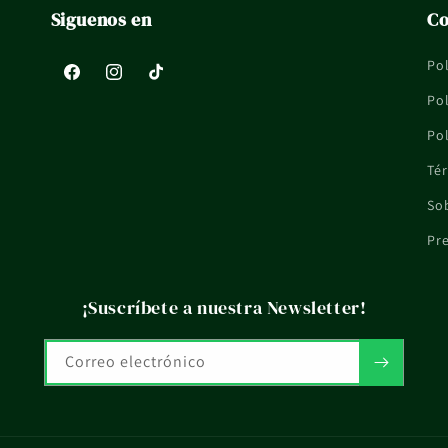
Siguenos en
Co
Pol
Facebook
Instagram
TikTok
Pol
Pol
Tér
So
Pr
¡Suscríbete a nuestra Newsletter!
Correo electrónico