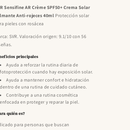
R Sensifine AR Crème SPF50+ Crema Solar
lmante Anti-rojeces 40ml
Protección solar
ra pieles con rosácea
rca: SVR. Valoración origen: 9.1/10 con 56
señas.
neficios principales
Ayuda a reforzar la rutina diaria de
fotoprotección cuando hay exposición solar.
Ayuda a mantener confort e hidratación
dentro de una rutina de cuidado cutáneo.
Contribuye a una rutina cosmética
enfocada en proteger y reparar la piel.
ara quién es?
dicado para personas que buscan