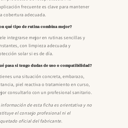
aplicación frecuente es clave para mantener
a cobertura adecuada.
on qué tipo de rutina combina mejor?
ele integrarse mejor en rutinas sencillas y
nstantes, con limpieza adecuada y
otección solar si es de día.
ué pasa si tengo dudas de uso o compatibilidad?
 tienes una situación concreta, embarazo,
ctancia, piel reactiva o tratamiento en curso,
jor consultarlo con un profesional sanitario.
 información de esta ficha es orientativa y no
stituye el consejo profesional ni el
iquetado oficial del fabricante.