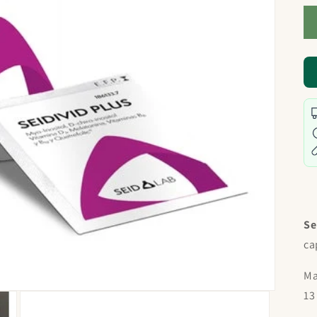
Se
ca
Ma
13