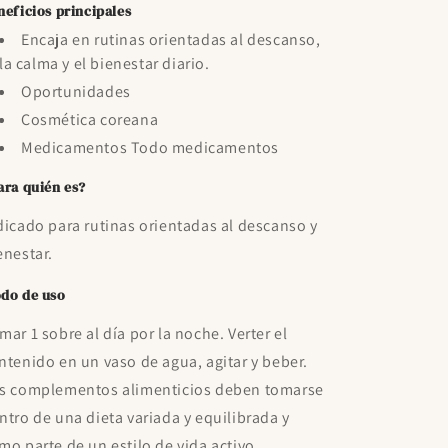
neficios principales
Encaja en rutinas orientadas al descanso,
la calma y el bienestar diario.
Oportunidades
Cosmética coreana
Medicamentos Todo medicamentos
ara quién es?
dicado para rutinas orientadas al descanso y
enestar.
do de uso
mar 1 sobre al día por la noche. Verter el
ntenido en un vaso de agua, agitar y beber.
s complementos alimenticios deben tomarse
ntro de una dieta variada y equilibrada y
mo parte de un estilo de vida activo.