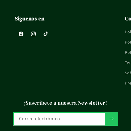
Siguenos en
Co
Pol
Facebook
Instagram
TikTok
Pol
Pol
Tér
So
Pr
¡Suscríbete a nuestra Newsletter!
Correo electrónico