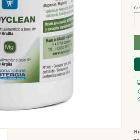
Ca
Nu