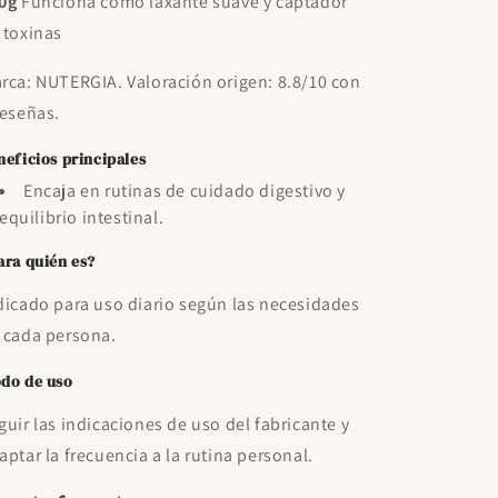
0g
Funciona como laxante suave y captador
 toxinas
rca: NUTERGIA. Valoración origen: 8.8/10 con
reseñas.
neficios principales
Encaja en rutinas de cuidado digestivo y
equilibrio intestinal.
ara quién es?
dicado para uso diario según las necesidades
 cada persona.
do de uso
guir las indicaciones de uso del fabricante y
aptar la frecuencia a la rutina personal.