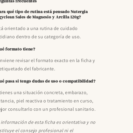
eguntas frecuentes
ara qué tipo de rutina está pensado Nutergia
gyclean Sales de Magnesio y Arcilla 120g?
tá orientado a una rutina de cuidado
tidiano dentro de su categoría de uso.
ué formato tiene?
nviene revisar el formato exacto en la ficha y
 etiquetado del fabricante.
ué pasa si tengo dudas de uso o compatibilidad?
 tienes una situación concreta, embarazo,
ctancia, piel reactiva o tratamiento en curso,
jor consultarlo con un profesional sanitario.
 información de esta ficha es orientativa y no
stituye el consejo profesional ni el