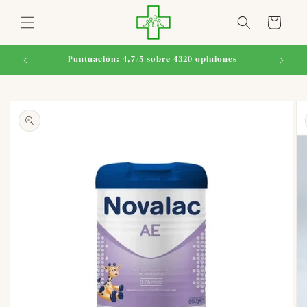
Ir
directamente
Carrito
al contenido
Puntuación: 4,7/5 sobre 4320 opiniones
Ir
directamente
a la
información
del producto