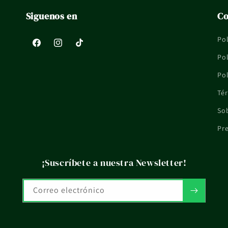
Siguenos en
Co
Pol
Facebook
Instagram
TikTok
Pol
Pol
Tér
So
Pr
¡Suscríbete a nuestra Newsletter!
Correo electrónico