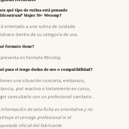
ara qué tipo de rutina está pensado
lticentrum® Mujer 50+ 90comp?
tá orientado a una rutina de cuidado
tidiano dentro de su categoría de uso.
ué formato tiene?
 presenta en formato 90comp.
ué pasa si tengo dudas de uso o compatibilidad?
 tienes una situación concreta, embarazo,
ctancia, piel reactiva o tratamiento en curso,
jor consultarlo con un profesional sanitario.
 información de esta ficha es orientativa y no
stituye el consejo profesional ni el
iquetado oficial del fabricante.