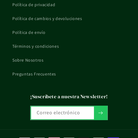
su categoría de uso.
Política de privacidad
¿Qué formato tiene?
Política de cambios y devoluciones
Se presenta en formato 125ml.
Política de envío
¿Qué pasa si tengo dudas de uso o compatibilidad?
Términos y condiciones
Si tienes una situación concreta, embarazo, lactancia, piel
reactiva o tratamiento en curso, mejor consultarlo con un
Sobre Nosotros
profesional sanitario.
Preguntas Frecuentes
La información de esta ficha es orientativa y no sustituye el
consejo profesional ni el etiquetado oficial del fabricante.
¡Suscríbete a nuestra Newsletter!
Correo electrónico