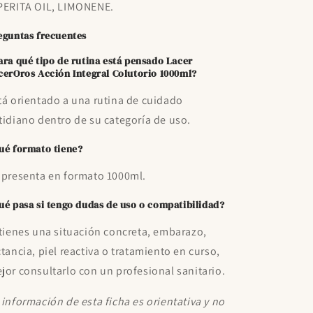
PERITA OIL, LIMONENE.
eguntas frecuentes
ara qué tipo de rutina está pensado Lacer
cerOros Acción Integral Colutorio 1000ml?
tá orientado a una rutina de cuidado
tidiano dentro de su categoría de uso.
ué formato tiene?
 presenta en formato 1000ml.
ué pasa si tengo dudas de uso o compatibilidad?
 tienes una situación concreta, embarazo,
ctancia, piel reactiva o tratamiento en curso,
jor consultarlo con un profesional sanitario.
 información de esta ficha es orientativa y no