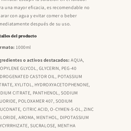
ra una mayor eficacia, es recomendable no
larar con agua y evitar comer o beber
mediatamente después de su uso.
talles del producto
rmato:
1000ml
gredientes o activos destacados:
AQUA,
OPYLENE GLYCOL, GLYCERIN, PEG-40
DROGENATED CASTOR OIL, POTASSIUM
TRATE, XYLITOL, HYDROXYACETOPHENONE,
DIUM CITRATE, PANTHENOL, SODIUM
UORIDE, POLOXAMER 407, SODIUM
UCONATE, CITRIC ACID, O-CYMEN-5-OL, ZINC
LORIDE, AROMA, MENTHOL, DIPOTASSIUM
YCYRRHIZATE, SUCRALOSE, MENTHA