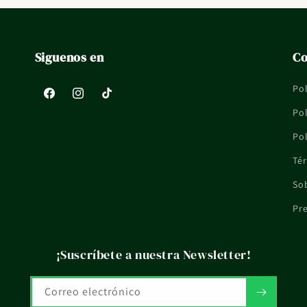
Siguenos en
Co
Pol
Facebook
Instagram
TikTok
Pol
Pol
Tér
So
Pr
¡Suscríbete a nuestra Newsletter!
Correo electrónico