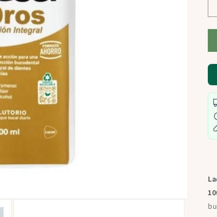
La
10
bu