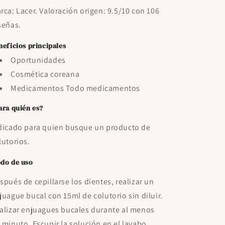
rca: Lacer. Valoración origen: 9.5/10 con 106
señas.
neficios principales
Oportunidades
Cosmética coreana
Medicamentos Todo medicamentos
ara quién es?
dicado para quien busque un producto de
lutorios.
do de uso
spués de cepillarse los dientes, realizar un
juague bucal con 15ml de colutorio sin diluir.
alizar enjuagues bucales durante al menos
 minuto. Escupir la solución en el lavabo.