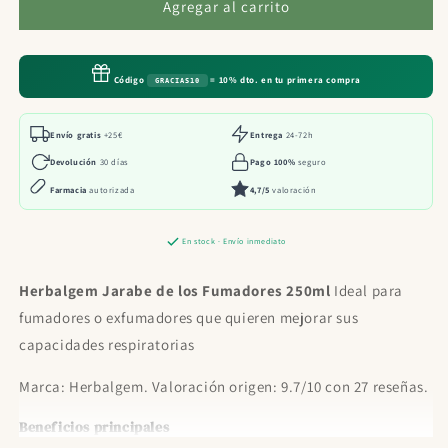
Herbalgem
Herbalgem
Agregar al carrito
Jarabe
Jarabe
de
de
los
los
Código
= 10% dto. en tu primera compra
GRACIAS10
Fumadores
Fumadores
250ml
250ml
Envío gratis
+25€
Entrega
24-72h
Devolución
30 días
Pago 100%
seguro
Farmacia
autorizada
4,7/5
valoración
En stock · Envío inmediato
Herbalgem Jarabe de los Fumadores 250ml
Ideal para
fumadores o exfumadores que quieren mejorar sus
capacidades respiratorias
Marca: Herbalgem. Valoración origen: 9.7/10 con 27 reseñas.
Beneficios principales