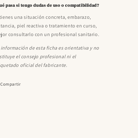
ué pasa si tengo dudas de uso o compatibilidad?
 tienes una situación concreta, embarazo,
ctancia, piel reactiva o tratamiento en curso,
jor consultarlo con un profesional sanitario.
 información de esta ficha es orientativa y no
stituye el consejo profesional ni el
iquetado oficial del fabricante.
Compartir