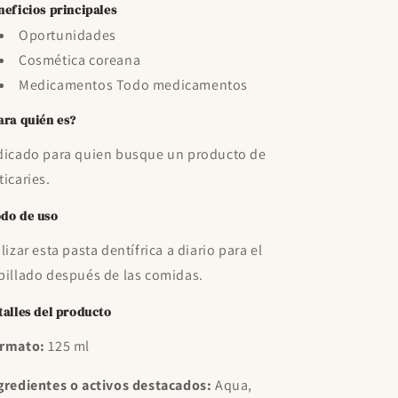
neficios principales
Oportunidades
Cosmética coreana
Medicamentos Todo medicamentos
ara quién es?
dicado para quien busque un producto de
ticaries.
do de uso
ilizar esta pasta dentífrica a diario para el
pillado después de las comidas.
talles del producto
rmato:
125 ml
gredientes o activos destacados:
Aqua,