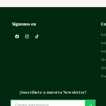
Siguenos en
Co
Pol
Facebook
Instagram
TikTok
Pol
Pol
Tér
So
Pr
¡Suscríbete a nuestra Newsletter!
Correo electrónico