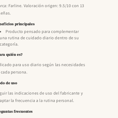
rca: Farline. Valoración origen: 9.5/10 con 13
señas.
neficios principales
Producto pensado para complementar
una rutina de cuidado diario dentro de su
categoría.
ara quién es?
dicado para uso diario según las necesidades
 cada persona.
do de uso
guir las indicaciones de uso del fabricante y
aptar la frecuencia a la rutina personal.
eguntas frecuentes