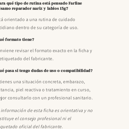
ara qué tipo de rutina está pensado Farline
lsamo reparador nariz y labios 15g?
tá orientado a una rutina de cuidado
tidiano dentro de su categoría de uso.
ué formato tiene?
nviene revisar el formato exacto en la ficha y
 etiquetado del fabricante.
ué pasa si tengo dudas de uso o compatibilidad?
 tienes una situación concreta, embarazo,
ctancia, piel reactiva o tratamiento en curso,
jor consultarlo con un profesional sanitario.
 información de esta ficha es orientativa y no
stituye el consejo profesional ni el
iquetado oficial del fabricante.