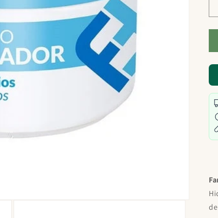
Fa
Hi
de