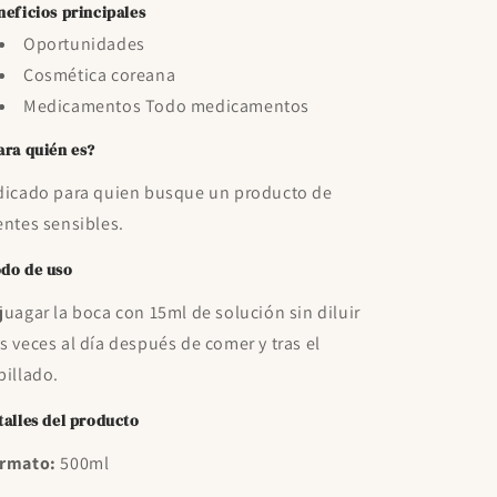
neficios principales
Oportunidades
Cosmética coreana
Medicamentos Todo medicamentos
ara quién es?
dicado para quien busque un producto de
entes sensibles.
do de uso
juagar la boca con 15ml de solución sin diluir
s veces al día después de comer y tras el
pillado.
talles del producto
rmato:
500ml