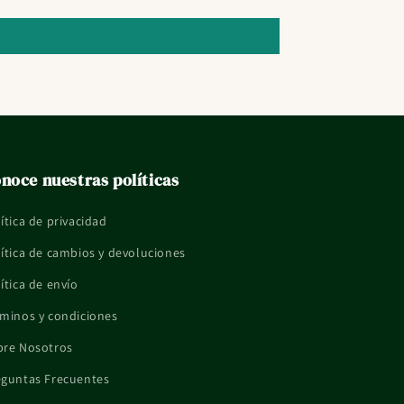
noce nuestras políticas
ítica de privacidad
ítica de cambios y devoluciones
ítica de envío
minos y condiciones
bre Nosotros
eguntas Frecuentes