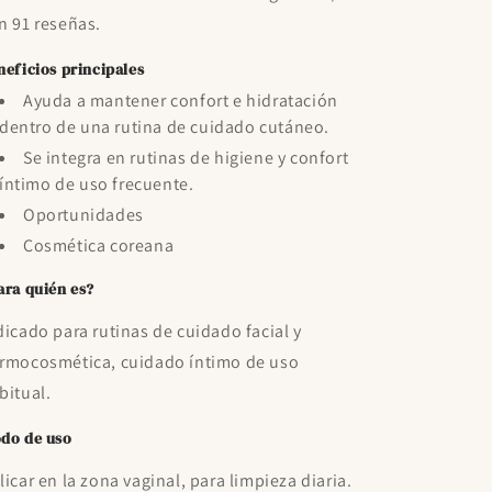
n 91 reseñas.
neficios principales
Ayuda a mantener confort e hidratación
dentro de una rutina de cuidado cutáneo.
Se integra en rutinas de higiene y confort
íntimo de uso frecuente.
Oportunidades
Cosmética coreana
ara quién es?
dicado para rutinas de cuidado facial y
rmocosmética, cuidado íntimo de uso
bitual.
do de uso
licar en la zona vaginal, para limpieza diaria.