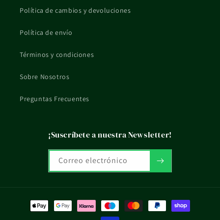
Política de cambios y devoluciones
La información de esta ficha es orientativa y no sustituye el
consejo profesional ni el etiquetado oficial del fabricante.
Política de envío
Términos y condiciones
Sobre Nosotros
Preguntas Frecuentes
¡Suscríbete a nuestra Newsletter!
Correo electrónico
Formas
de