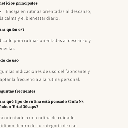
neficios principales
Encaja en rutinas orientadas al descanso,
la calma y el bienestar diario.
ara quién es?
dicado para rutinas orientadas al descanso y
enestar.
do de uso
guir las indicaciones de uso del fabricante y
aptar la frecuencia a la rutina personal.
eguntas frecuentes
ara qué tipo de rutina está pensado Cinfa Ns
ñaben Total 30caps?
tá orientado a una rutina de cuidado
tidiano dentro de su categoría de uso.