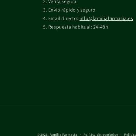
Venta segura
Envío rápido y seguro
Email directo:
info@familiafarmacia.es
Respuesta habitual: 24-48h
© 2026,
Familia Farmacia
Política de reembolso
Polític