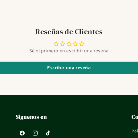
Reseñas de Clientes
Sé el primero en escribir una reseña
Escribir una reseña
Siguenos en
Co
Pol
Facebook
Instagram
TikTok