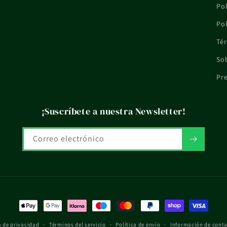
Pol
Pol
Tér
So
Pr
¡Suscríbete a nuestra Newsletter!
Correo electrónico
Formas
de
a de privacidad
Términos del servicio
Política de envío
Información de cont