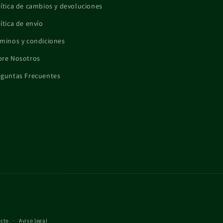
ítica de cambios y devoluciones
ítica de envío
minos y condiciones
bre Nosotros
eguntas Frecuentes
acto
Aviso legal