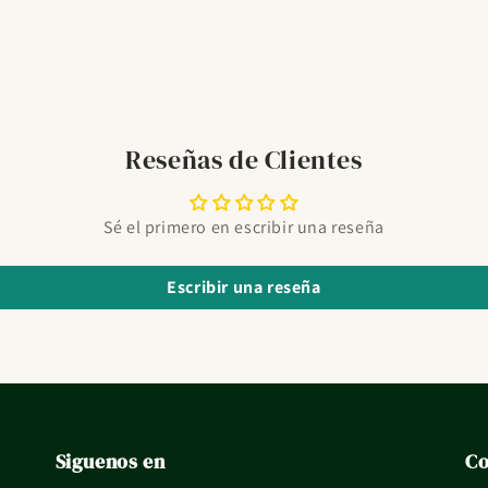
Reseñas de Clientes
Sé el primero en escribir una reseña
Escribir una reseña
Siguenos en
Co