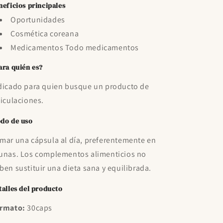
neficios principales
Oportunidades
Cosmética coreana
Medicamentos Todo medicamentos
ara quién es?
dicado para quien busque un producto de
ticulaciones.
do de uso
mar una cápsula al día, preferentemente en
unas. Los complementos alimenticios no
ben sustituir una dieta sana y equilibrada.
talles del producto
rmato:
30caps