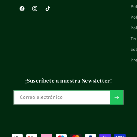
Pol
Facebook
Instagram
TikTok
Pol
Pol
Tér
So
Pr
¡Suscríbete a nuestra Newsletter!
Correo electrónico