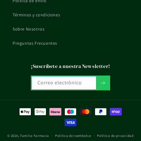
Política de envío
Términos y condiciones
Sobre Nosotros
Preguntas Frecuentes
¡Suscríbete a nuestra Newsletter!
Correo electrónico
Formas
de
pago
© 2026,
Familia Farmacia
Política de reembolso
Política de privacidad