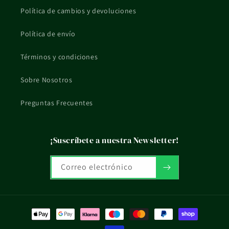
Política de cambios y devoluciones
La información de esta ficha es orientativa y no sustituye el
consejo profesional ni el etiquetado oficial del fabricante.
Política de envío
Términos y condiciones
Sobre Nosotros
Preguntas Frecuentes
¡Suscríbete a nuestra Newsletter!
Correo electrónico
Formas
de