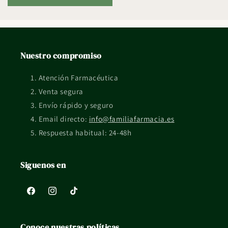
Nuestro compromiso
Atención Farmacéutica
Venta segura
Envío rápido y seguro
Email directo:
info@familiafarmacia.es
Respuesta habitual: 24-48h
Siguenos en
Facebook
Instagram
TikTok
Conoce nuestras políticas