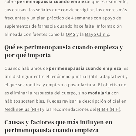
sobre
perimenopausia cuando empieza
: qué es realmente,
sus causas, las señales que conviene vigilar, los errores más
frecuentes y un plan práctico de 4 semanas con apoyo de
suplementos de farmacia cuando hace falta. Información
alineada con fuentes como la
OMS
y la
Mayo Clinic
.
Qué es perimenopausia cuando empieza y
por qué importa
Cuando hablamos de
perimenopausia cuando empieza
, es
útil distinguir entre el fenómeno puntual (útil, adaptativo) y
el que se cronifica y empieza a pasar factura. El objetivo no
es eliminar la respuesta del cuerpo, sino
modularla
con
hábitos sostenibles. Puedes revisar la descripción oficial en
MedlinePlus (NIH)
y las recomendaciones del
NIMH (NIH)
.
Causas y factores que más influyen en
perimenopausia cuando empieza