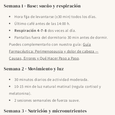
Semana 1 · Base: sueño y respiración
Hora fija de levantarse (±30 min) todos los días.
Último café antes de las 14:00 h.
Respiración 4-7-8
dos veces al día.
Pantallas fuera del dormitorio 30 min antes de dormir.
Puedes complementarlo con nuestra guía:
Guía
Farmacéutica: Perimenopausia y dolor de cabeza —
Causas, Errores y Qué Hacer Paso a Paso
.
Semana 2 · Movimiento y luz
30 minutos diarios de actividad moderada.
10-15 min de luz natural matinal (regula cortisol y
melatonina).
2 sesiones semanales de fuerza suave.
Semana 3 · Nutrición y micronutrientes